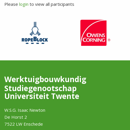
Please
login
to view all participants
Werktuigbouwkundig
Studiegenootschap
Universiteit Twente
W.S.G. Isaac Newton
De Horst 2
7522 LW Enschede