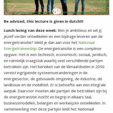
Be advised, this lecture is given in dutch!!!
Lunch lezing van deze week:
Ben je ambitieus en wil jij
jezelf verder ontwikkelen en een bijdrage leveren aan de
energietransitie? Meld je dan aan voor het
Nationaal
Energietraineeship
. De energietransitie is een complexe
opgave. Het is een technisch, economisch, sociaal, juridisch,
en ruimtelijk vraagstuk waarbij veel verschillende partijen
betrokken zijn. Het bereiken van de klimaatdoelen in 2050
vereist ingrijpende systeemveranderingen in de
energiesector, de gebouwde omgeving, de industrie, de
landbouw en de mobiliteit. Er is behoefte aan een integrale
aanpak. Daarvoor moeten alle partijen die betrokken zijn bij
de energietransitie inzicht en begrip in elkaars taal,
businessmodellen, belangen en werkwijzen ontwikkelen. In
samenwerking met deze partijen leidt het Nationaal